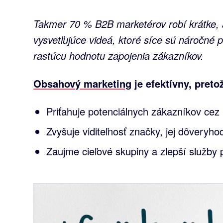
Takmer 70 % B2B marketérov robí krátke,
vysvetľujúce videá, ktoré síce sú náročné p
rastúcu hodnotu zapojenia zákazníkov.
Obsahový marketing
je efektívny, preto
Priťahuje potenciálnych zákazníkov cez p
Zvyšuje viditeľnosť značky, jej dôveryho
Zaujme cieľové skupiny a zlepší služby 