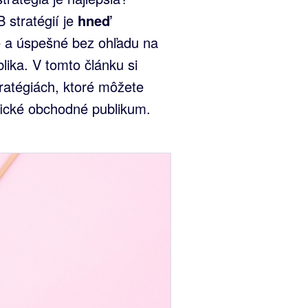
 stratégií je
hneď
é a úspešné bez ohľadu na
lika. V tomto článku si
atégiách, ktoré môžete
ifické obchodné publikum.