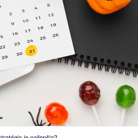
tratégia je najlepšia?