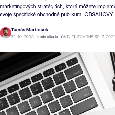
marketingových stratégiách, ktoré môžete implemen
svoje špecifické obchodné publikum. OBSAHOV
Tomáš Martinčok
· 4 min čítania ·
31. 10. 2022
AKTUALIZOVANÉ 30. 7. 202