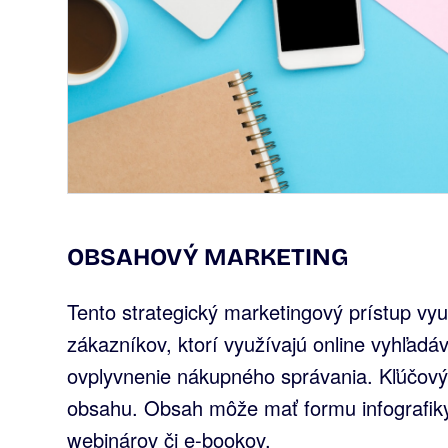
OBSAHOVÝ MARKETING
Tento strategický marketingový prístup vyu
zákazníkov, ktorí využívajú online vyhľadá
ovplyvnenie nákupného správania. Kľúčový
obsahu. Obsah môže mať formu infografiky
webinárov či e-bookov.