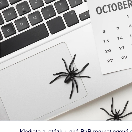
Kladiete si otázku, aká B2B marketingová s