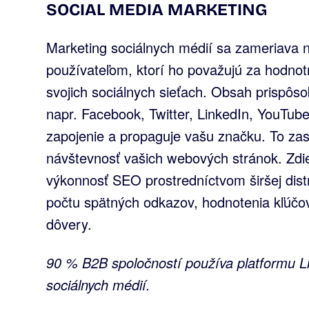
SOCIAL MEDIA MARKETING
Marketing sociálnych médií sa zameriava 
používateľom, ktorí ho považujú za hodnot
svojich sociálnych sieťach. Obsah prispôso
napr. Facebook, Twitter, LinkedIn, YouTub
zapojenie a propaguje vašu značku. To zase
návštevnosť vašich webových stránok. Zdie
výkonnosť SEO prostredníctvom širšej dist
počtu spätných odkazov, hodnotenia kľúčo
dôvery.
90 % B2B spoločností používa platformu L
sociálnych médií.