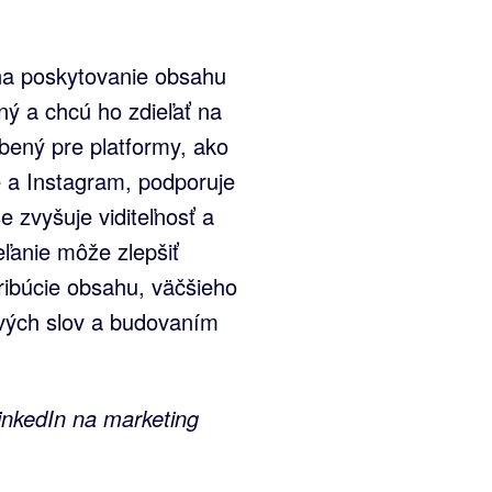
na poskytovanie obsahu
ný a chcú ho zdieľať na
bený pre platformy, ako
e a Instagram, podporuje
 zvyšuje viditeľnosť a
ľanie môže zlepšiť
ribúcie obsahu, väčšieho
vých slov a budovaním
inkedIn na marketing