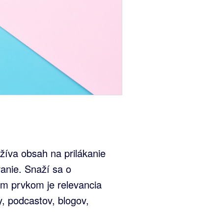
žíva obsah na prilákanie
vanie. Snaží sa o
m prvkom je relevancia
, podcastov, blogov,