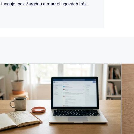
j funguje, bez žargónu a marketingových fráz.