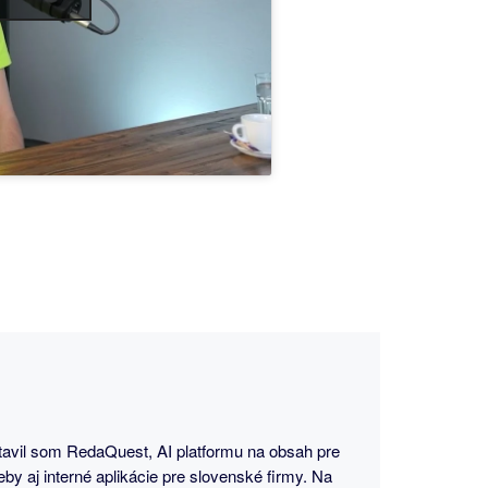
tavil som RedaQuest, AI platformu na obsah pre
eby aj interné aplikácie pre slovenské firmy. Na