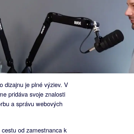
 dizajnu je plné výziev. V
 pridáva svoje znalosti
vorbu a správu webových
ju cestu od zamestnanca k