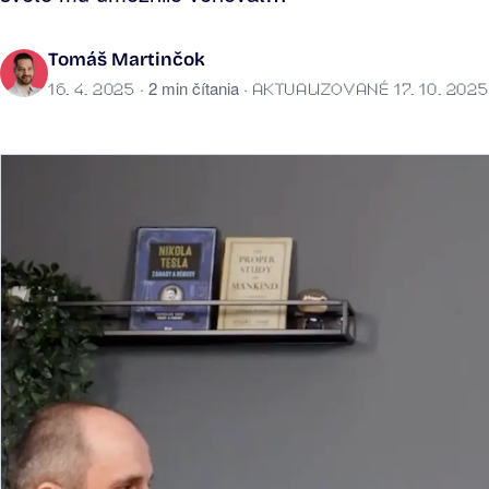
Tomáš Martinčok
· 2 min čítania ·
16. 4. 2025
AKTUALIZOVANÉ 17. 10. 2025