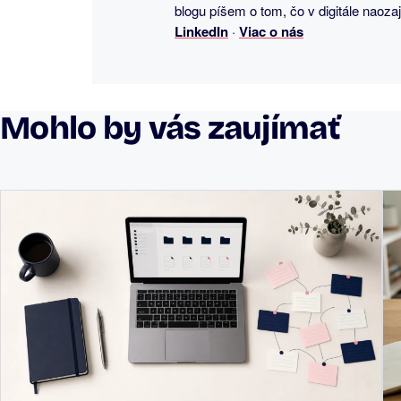
blogu píšem o tom, čo v digitále naoza
LinkedIn
·
Viac o nás
Mohlo by vás zaujímať