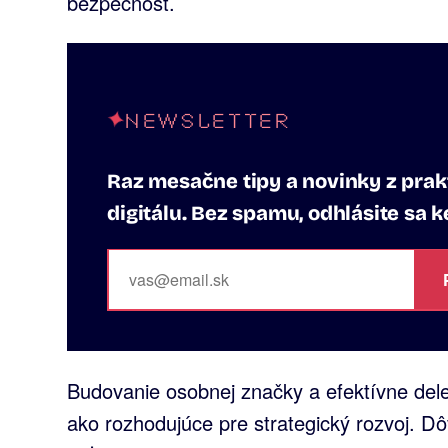
bezpečnosť.
NEWSLETTER
Raz mesačne tipy a novinky z prakt
digitálu. Bez spamu, odhlásite sa 
Budovanie osobnej značky a efektívne del
ako rozhodujúce pre strategický rozvoj. D