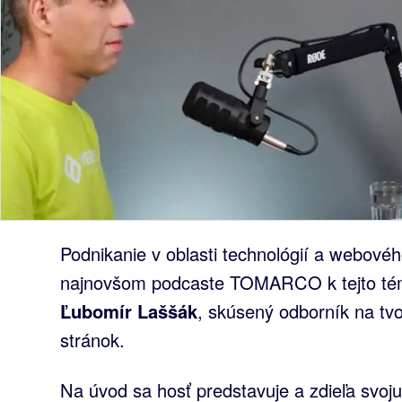
Podnikanie v oblasti technológií a webového
najnovšom podcaste TOMARCO k tejto téme
Ľubomír Laššák
, skúsený odborník na t
stránok.
Na úvod sa hosť predstavuje a zdieľa svo