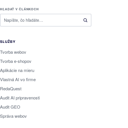
HĽADAŤ V ČLÁNKOCH
SLUŽBY
Tvorba webov
Tvorba e-shopov
Aplikácie na mieru
Vlastná AI vo firme
RedaQuest
Audit AI pripravenosti
Audit GEO
Správa webov