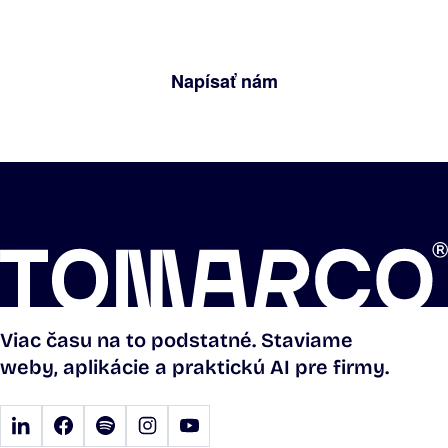
povieme, či a ako vám vieme pomôcť.
Napísať nám
Viac času na to podstatné. Staviame
weby, aplikácie a praktickú AI pre firmy.