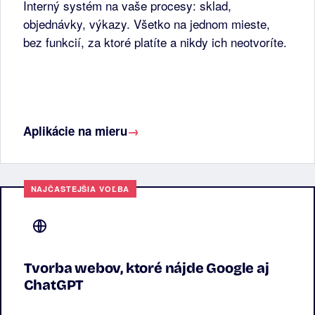
Interný systém na vaše procesy: sklad,
objednávky, výkazy. Všetko na jednom mieste,
bez funkcií, za ktoré platíte a nikdy ich neotvoríte.
Aplikácie na mieru
→
Tvorba webov, ktoré nájde Google aj
ChatGPT