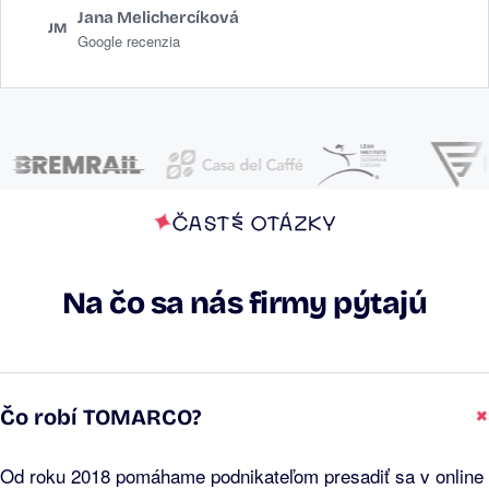
Jana Melichercíková
JM
Google recenzia
ČASTÉ OTÁZKY
Na čo sa nás firmy pýtajú
Čo robí TOMARCO?
Od roku 2018 pomáhame podnikateľom presadiť sa v online