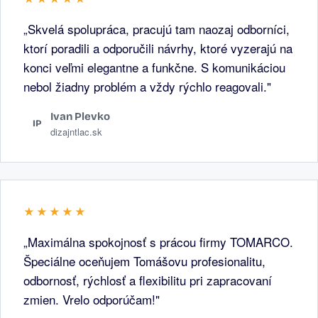
„Skvelá spolupráca, pracujú tam naozaj odborníci,
ktorí poradili a odporučili návrhy, ktoré vyzerajú na
konci veľmi elegantne a funkčne. S komunikáciou
nebol žiadny problém a vždy rýchlo reagovali."
Ivan Plevko
IP
dizajntlac.sk
★★★★★
„Maximálna spokojnosť s prácou firmy TOMARCO.
Špeciálne oceňujem Tomášovu profesionalitu,
odbornosť, rýchlosť a flexibilitu pri zapracovaní
zmien. Vrelo odporúčam!"