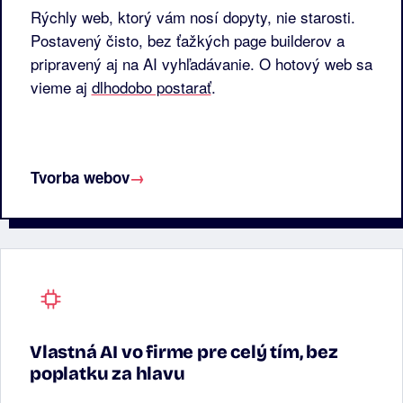
Rýchly web, ktorý vám nosí dopyty, nie starosti.
Postavený čisto, bez ťažkých page builderov a
pripravený aj na AI vyhľadávanie. O hotový web sa
vieme aj
dlhodobo postarať
.
Tvorba webov
→
Vlastná AI vo firme pre celý tím, bez
poplatku za hlavu