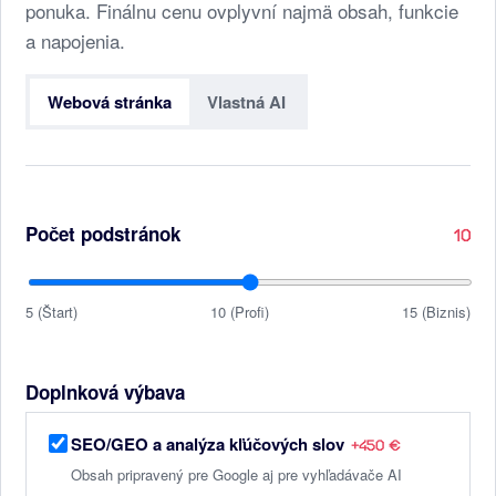
ponuka. Finálnu cenu ovplyvní najmä obsah, funkcie
a napojenia.
Webová stránka
Vlastná AI
Počet podstránok
10
5 (Štart)
10 (Profi)
15 (Biznis)
Doplnková výbava
SEO/GEO a analýza kľúčových slov
+450 €
Obsah pripravený pre Google aj pre vyhľadávače AI