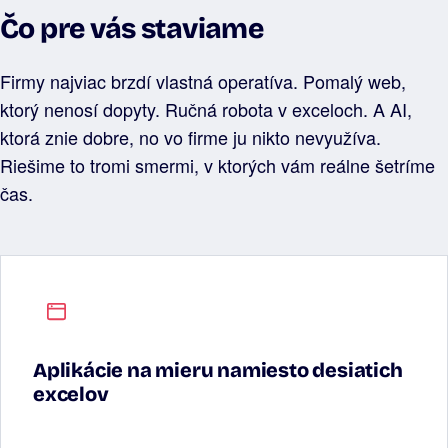
Čo pre vás staviame
Firmy najviac brzdí vlastná operatíva. Pomalý web,
ktorý nenosí dopyty. Ručná robota v exceloch. A AI,
ktorá znie dobre, no vo firme ju nikto nevyužíva.
Riešime to tromi smermi, v ktorých vám reálne šetríme
čas.
Aplikácie na mieru namiesto desiatich
excelov