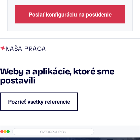
Poslať konfiguráciu na posúdenie
NAŠA PRÁCA
Weby a aplikácie, ktoré sme
postavili
Pozrieť všetky referencie
svecgroup.sk