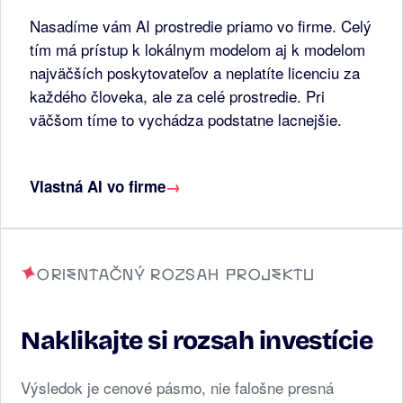
Nasadíme vám AI prostredie priamo vo firme. Celý
tím má prístup k lokálnym modelom aj k modelom
najväčších poskytovateľov a neplatíte licenciu za
každého človeka, ale za celé prostredie. Pri
väčšom tíme to vychádza podstatne lacnejšie.
Vlastná AI vo firme
→
ORIENTAČNÝ ROZSAH PROJEKTU
Naklikajte si rozsah investície
Výsledok je cenové pásmo, nie falošne presná