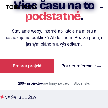
Viac času na to
podstatné
.
Staviame weby, interné aplikácie na mieru a
nasadzujeme praktickú AI do firiem. Bez žargónu, s
jasným plánom a výsledkami.
Prebrať projekt
Pozrieť referencie →
200+ projektov
pre firmy po celom Slovensku
NAŠE SLUŽBY