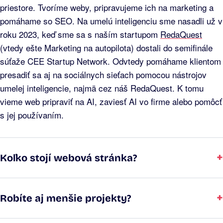
priestore. Tvoríme weby, pripravujeme ich na marketing a
pomáhame so SEO. Na umelú inteligenciu sme nasadli už v
roku 2023, keď sme sa s naším startupom
RedaQuest
(vtedy ešte Marketing na autopilota) dostali do semifinále
súťaže CEE Startup Network. Odvtedy pomáhame klientom
presadiť sa aj na sociálnych sieťach pomocou nástrojov
umelej inteligencie, najmä cez náš RedaQuest. K tomu
vieme web pripraviť na AI, zaviesť AI vo firme alebo pomôcť
s jej používaním.
+
Koľko stojí webová stránka?
+
Robíte aj menšie projekty?