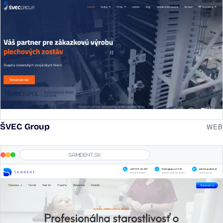
ŠVEC Group
WEB
samdent.sk