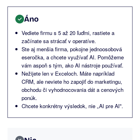
Áno
Vediete firmu s 5 až 20 ľuďmi, rastiete a
začínate sa strácať v operatíve.
Ste aj menšia firma, pokojne jednoosobová
eseročka, a chcete využívať AI. Pomôžeme
vám aspoň s tým, ako AI nástroje používať.
Nežijete len v Exceloch. Máte napríklad
CRM, ale neviete ho zapojiť do marketingu,
obchodu či vyhodnocovania dát a cenových
ponúk.
Chcete konkrétny výsledok, nie „AI pre AI".