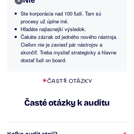
Nie
Ste korporácia nad 100 ľudí. Tam sú
procesy už úplne iné.
Hľadáte najlacnejší výsledok.
Čakáte zázrak od jedného nového nástroja.
Cieľom nie je zaviesť pár nástrojov a
skončiť. Treba myslieť strategicky a hlavne
dostať ľudí on board.
ČASTÉ OTÁZKY
Časté otázky k auditu
+