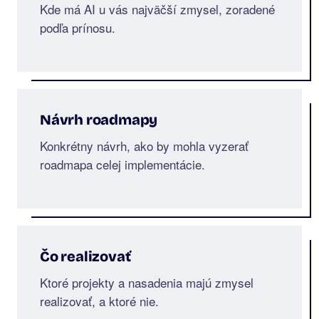
Kde má AI u vás najväčší zmysel, zoradené
podľa prínosu.
Návrh roadmapy
Konkrétny návrh, ako by mohla vyzerať
roadmapa celej implementácie.
Čo realizovať
Ktoré projekty a nasadenia majú zmysel
realizovať, a ktoré nie.