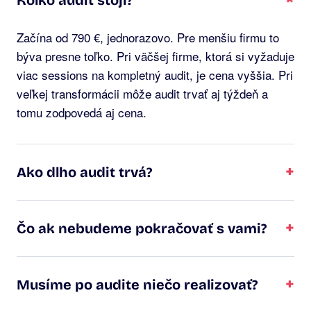
Koľko audit stojí?
Začína od 790 €, jednorazovo. Pre menšiu firmu to
býva presne toľko. Pri väčšej firme, ktorá si vyžaduje
viac sessions na kompletný audit, je cena vyššia. Pri
veľkej transformácii môže audit trvať aj týždeň a
tomu zodpovedá aj cena.
+
Ako dlho audit trvá?
+
Čo ak nebudeme pokračovať s vami?
+
Musíme po audite niečo realizovať?