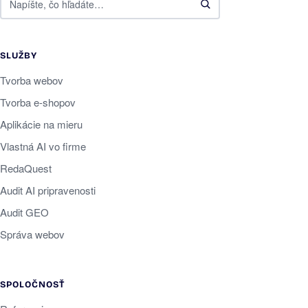
SLUŽBY
Tvorba webov
Tvorba e-shopov
Aplikácie na mieru
Vlastná AI vo firme
RedaQuest
Audit AI pripravenosti
Audit GEO
Správa webov
SPOLOČNOSŤ