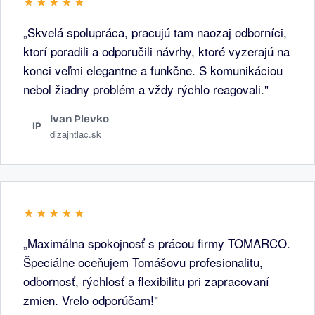
★★★★★
„Skvelá spolupráca, pracujú tam naozaj odborníci,
ktorí poradili a odporučili návrhy, ktoré vyzerajú na
konci veľmi elegantne a funkčne. S komunikáciou
nebol žiadny problém a vždy rýchlo reagovali."
Ivan Plevko
IP
dizajntlac.sk
★★★★★
„Maximálna spokojnosť s prácou firmy TOMARCO.
Špeciálne oceňujem Tomášovu profesionalitu,
odbornosť, rýchlosť a flexibilitu pri zapracovaní
zmien. Vrelo odporúčam!"