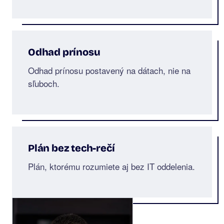
Odhad prínosu
Odhad prínosu postavený na dátach, nie na
sľuboch.
Plán bez tech-rečí
Plán, ktorému rozumiete aj bez IT oddelenia.