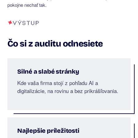
pokojne nechať tak.
VÝSTUP
Čo si z auditu odnesiete
Silné a slabé stránky
Kde vaša firma stojí z pohľadu AI a
digitalizácie, na rovinu a bez prikrášľovania.
Najlepšie príležitosti