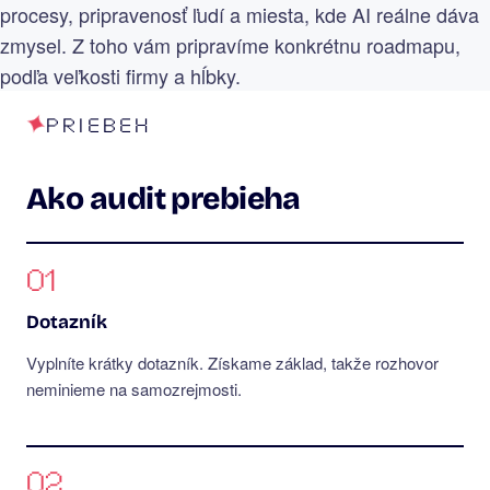
procesy, pripravenosť ľudí a miesta, kde AI reálne dáva
zmysel. Z toho vám pripravíme konkrétnu roadmapu,
podľa veľkosti firmy a hĺbky.
PRIEBEH
Ako audit prebieha
01
Dotazník
Vyplníte krátky dotazník. Získame základ, takže rozhovor
neminieme na samozrejmosti.
02