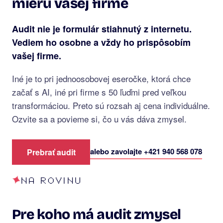
mieru vašej firme
Audit nie je formulár stiahnutý z internetu.
Vediem ho osobne a vždy ho prispôsobím
vašej firme.
Iné je to pri jednoosobovej eseročke, ktorá chce
začať s AI, iné pri firme s 50 ľuďmi pred veľkou
transformáciou. Preto sú rozsah aj cena individuálne.
Ozvite sa a povieme si, čo u vás dáva zmysel.
alebo zavolajte +421 940 568 078
Prebrať audit
NA ROVINU
Pre koho má audit zmysel