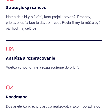
Strategický rozhovor
Ideme do hĺbky s ľuďmi, ktorí projekt povezú. Procesy,
pripravenosť a kde to dáva zmysel. Podľa firmy to môže byť
pár hodín aj celý deň.
03
Analýza a rozpracovanie
Všetko vyhodnotíme a rozpracujeme do priorít.
04
Roadmapa
Dostanete konkrétny plán: čo realizovať, v akom poradí a čo