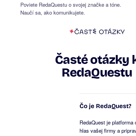
Poviete RedaQuestu o svojej značke a tóne.
Naučí sa, ako komunikujete.
ČASTÉ OTÁZKY
Časté otázky 
RedaQuestu
Čo je RedaQuest?
RedaQuest je platforma 
hlas vašej firmy a pripra