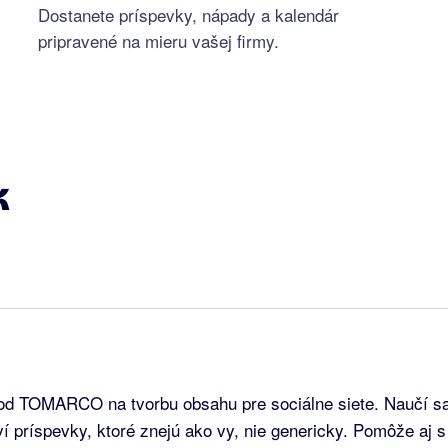
Dostanete príspevky, nápady a kalendár
pripravené na mieru vašej firmy.
k
od TOMARCO na tvorbu obsahu pre sociálne siete. Naučí s
ví príspevky, ktoré znejú ako vy, nie genericky. Pomôže aj s