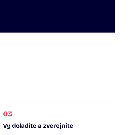
03
Vy doladíte a zverejníte