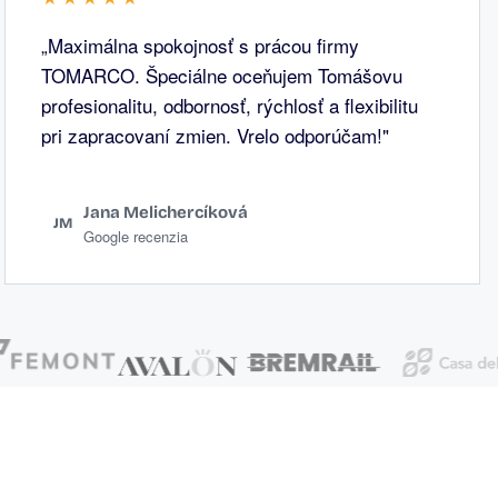
„Maximálna spokojnosť s prácou firmy
TOMARCO. Špeciálne oceňujem Tomášovu
profesionalitu, odbornosť, rýchlosť a flexibilitu
pri zapracovaní zmien. Vrelo odporúčam!"
Jana Melichercíková
JM
Google recenzia