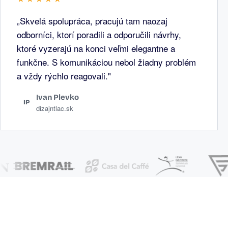
„Skvelá spolupráca, pracujú tam naozaj
odborníci, ktorí poradili a odporučili návrhy,
ktoré vyzerajú na konci veľmi elegantne a
funkčne. S komunikáciou nebol žiadny problém
a vždy rýchlo reagovali."
Ivan Plevko
IP
dizajntlac.sk