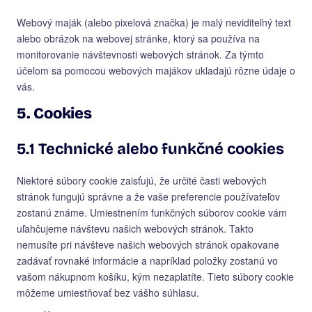
Webový maják (alebo pixelová značka) je malý neviditeľný text
alebo obrázok na webovej stránke, ktorý sa používa na
monitorovanie návštevnosti webových stránok. Za týmto
účelom sa pomocou webových majákov ukladajú rôzne údaje o
vás.
5. Cookies
5.1 Technické alebo funkčné cookies
Niektoré súbory cookie zaisťujú, že určité časti webových
stránok fungujú správne a že vaše preferencie používateľov
zostanú známe. Umiestnením funkčných súborov cookie vám
uľahčujeme návštevu našich webových stránok. Takto
nemusíte pri návšteve našich webových stránok opakovane
zadávať rovnaké informácie a napríklad položky zostanú vo
vašom nákupnom košíku, kým nezaplatíte. Tieto súbory cookie
môžeme umiestňovať bez vášho súhlasu.