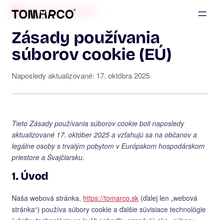
PRÁVNY DOKUMENT
Zásady používania
súborov cookie (EÚ)
17. októbra 2025
Tieto Zásady používania súborov cookie boli naposledy
aktualizované 17. október 2025 a vzťahujú sa na občanov a
legálne osoby s trvalým pobytom v Európskom hospodárskom
priestore a Švajčiarsku.
1. Úvod
Naša webová stránka,
https://tomarco.sk
(ďalej len „webová
stránka“) používa súbory cookie a ďalšie súvisiace technológie