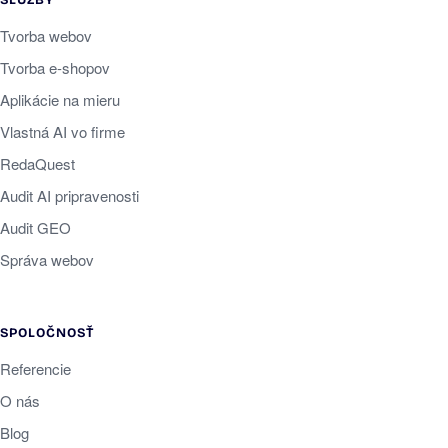
SLUŽBY
Tvorba webov
Tvorba e-shopov
Aplikácie na mieru
Vlastná AI vo firme
RedaQuest
Audit AI pripravenosti
Audit GEO
Správa webov
SPOLOČNOSŤ
Referencie
O nás
Blog