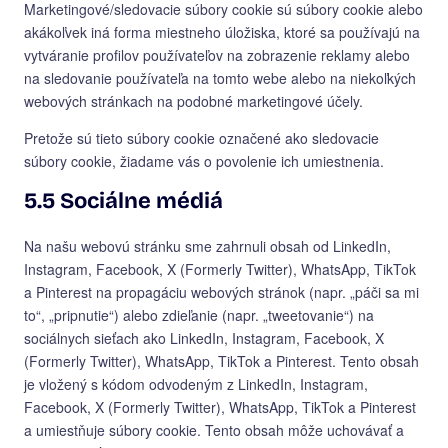
Marketingové/sledovacie súbory cookie sú súbory cookie alebo
akákoľvek iná forma miestneho úložiska, ktoré sa používajú na
vytváranie profilov používateľov na zobrazenie reklamy alebo
na sledovanie používateľa na tomto webe alebo na niekoľkých
webových stránkach na podobné marketingové účely.
Pretože sú tieto súbory cookie označené ako sledovacie
súbory cookie, žiadame vás o povolenie ich umiestnenia.
5.5 Sociálne médiá
Na našu webovú stránku sme zahrnuli obsah od LinkedIn,
Instagram, Facebook, X (Formerly Twitter), WhatsApp, TikTok
a Pinterest na propagáciu webových stránok (napr. „páči sa mi
to“, „pripnutie“) alebo zdieľanie (napr. „tweetovanie“) na
sociálnych sieťach ako LinkedIn, Instagram, Facebook, X
(Formerly Twitter), WhatsApp, TikTok a Pinterest. Tento obsah
je vložený s kódom odvodeným z LinkedIn, Instagram,
Facebook, X (Formerly Twitter), WhatsApp, TikTok a Pinterest
a umiestňuje súbory cookie. Tento obsah môže uchovávať a