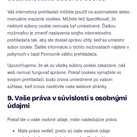
Váš internetový prehliadač môžete použiť na automatické alebo
manuálne mazanie cookies. Môžete tiež špecifikovať, že
niektoré súbory cookie nemusia byť umiestnené. Ďalšou
možnosťou je zmeniť nastavenia svojho internetového
prehliadača tak, aby ste dostali správu vždy, keď sa umiestni
súbor cookie. Ďalšie informácie o týchto možnostiach nájdete v
pokynoch v časti Pomocník vášho prehliadača.
Upozorňujeme, že ak sú všetky súbory cookie zakázané, náš
web nemusí fungovať správne. Pokiaľ cookies vymažete vo
svojom prehliadači, budú znova umiestnené po vašom
súhlase, keď znova navštívite naše webové stránky.
9. Vaše práva v súvislosti s osobnými
údajmi
Pokiaľ ide o vaše osobné údaje, máte nasledujúce práva:
Máte právo vedieť, prečo sú vaše osobné údaje