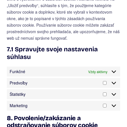
„Uložiť predvoľby“, súhlasíte s tým, že použijeme kategórie
súborov cookie a doplnkov, ktoré ste vybrali v kontextovom
okne, ako je to popísané v týchto zásadách používania
súborov cookie. Používanie súborov cookie môžete zakázať
prostredníctvom svojho prehliadača, ale upozorňujeme, že náš
web už nemusí správne fungovať.
7.1 Spravujte svoje nastavenia
súhlasu
Funkčné
Vždy aktívny
Predvoľby
Predvoľby
Štatistiky
Štatistiky
Marketing
Marketing
8. Povolenie/zakázanie a
odstraňovanie súborov cookie