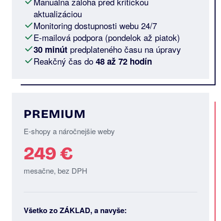
Manuálna záloha pred kritickou
aktualizáciou
Monitoring dostupnosti webu 24/7
E-mailová podpora (pondelok až piatok)
predplateného času na úpravy
30 minút
Reakčný čas do
48 až 72 hodín
PREMIUM
E-shopy a náročnejšie weby
249 €
mesačne, bez DPH
Všetko zo ZÁKLAD, a navyše: