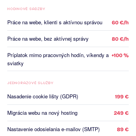
HODINOVÉ SADZBY
Práce na webe, klienti s aktívnou správou
60 €/h
Práce na webe, bez aktívnej správy
80 €/h
Príplatok mimo pracovných hodín, víkendy a
+100 %
sviatky
JEDNORAZOVÉ SLUŽBY
Nasadenie cookie lišty (GDPR)
199 €
Migrácia webu na nový hosting
249 €
Nastavenie odosielania e-mailov (SMTP)
89 €