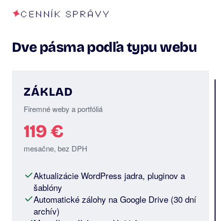
CENNÍK SPRÁVY
Dve pásma podľa typu webu
ZÁKLAD
Firemné weby a portfóliá
119 €
mesačne, bez DPH
Aktualizácie WordPress jadra, pluginov a
šablóny
Automatické zálohy na Google Drive (30 dní
archív)