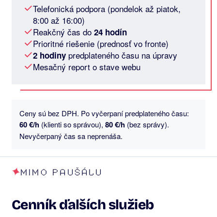
Telefonická podpora (pondelok až piatok,
8:00 až 16:00)
Reakčný čas do
24 hodín
Prioritné riešenie (prednosť vo fronte)
predplateného času na úpravy
2 hodiny
Mesačný report o stave webu
Ceny sú bez DPH. Po vyčerpaní predplateného času:
60 €/h
(klienti so správou),
80 €/h
(bez správy).
Nevyčerpaný čas sa neprenáša.
MIMO PAUŠÁLU
Cenník ďalších služieb