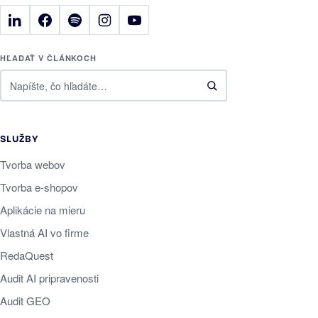
HĽADAŤ V ČLÁNKOCH
SLUŽBY
Tvorba webov
Tvorba e-shopov
Aplikácie na mieru
Vlastná AI vo firme
RedaQuest
Audit AI pripravenosti
Audit GEO