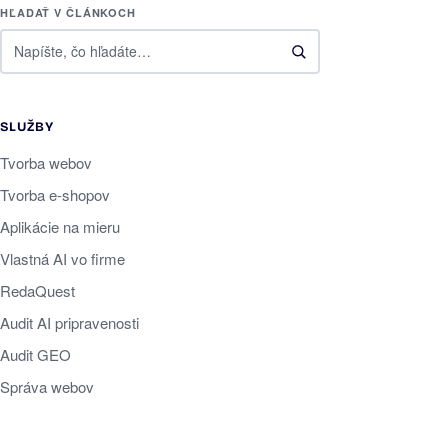
HĽADAŤ V ČLÁNKOCH
SLUŽBY
Tvorba webov
Tvorba e-shopov
Aplikácie na mieru
Vlastná AI vo firme
RedaQuest
Audit AI pripravenosti
Audit GEO
Správa webov