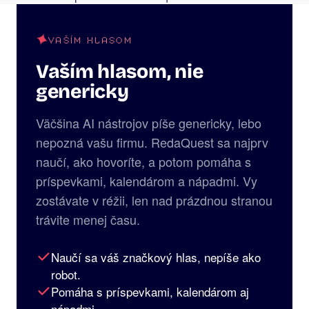
VAŠÍM HLASOM
Vaším hlasom, nie
genericky
Väčšina AI nástrojov píše genericky, lebo
nepozná vašu firmu. RedaQuest sa najprv
naučí, ako hovoríte, a potom pomáha s
príspevkami, kalendárom a nápadmi. Vy
zostávate v réžii, len nad prázdnou stranou
trávite menej času.
Naučí sa váš značkový hlas, nepíše ako
robot.
Pomáha s príspevkami, kalendárom aj
nápadmi.