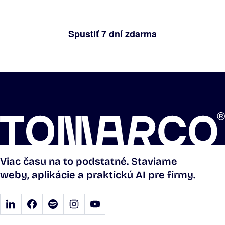
ktoré RedaQuest už spravuje.
Spustiť 7 dní zdarma
Viac času na to podstatné. Staviame
weby, aplikácie a praktickú AI pre firmy.