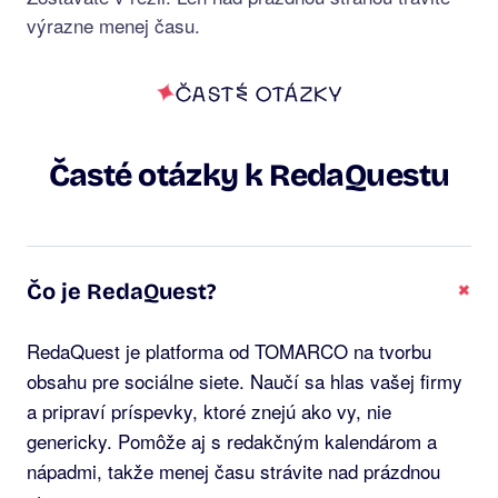
výrazne menej času.
ČASTÉ OTÁZKY
Časté otázky k RedaQuestu
+
Čo je RedaQuest?
RedaQuest je platforma od TOMARCO na tvorbu
obsahu pre sociálne siete. Naučí sa hlas vašej firmy
a pripraví príspevky, ktoré znejú ako vy, nie
genericky. Pomôže aj s redakčným kalendárom a
nápadmi, takže menej času strávite nad prázdnou