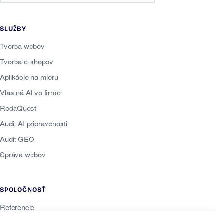
SLUŽBY
Tvorba webov
Tvorba e-shopov
Aplikácie na mieru
Vlastná AI vo firme
RedaQuest
Audit AI pripravenosti
Audit GEO
Správa webov
SPOLOČNOSŤ
Referencie