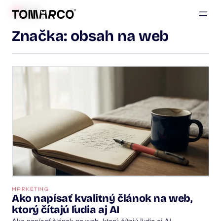
BLOG
Značka:
obsah na web
MARKETING
Ako napísať kvalitný článok na web,
ktorý čítajú ľudia aj AI
Ako napísať článok na web, ktorý čítajú ľudia aj AI