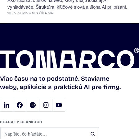
vyhľadávače. Štruktúra, kľúčové slová a úloha AI pri písaní.
18. 6. 2026
·
4 MIN ČÍTANIA
Viac času na to podstatné. Staviame
weby, aplikácie a praktickú AI pre firmy.
HĽADAŤ V ČLÁNKOCH