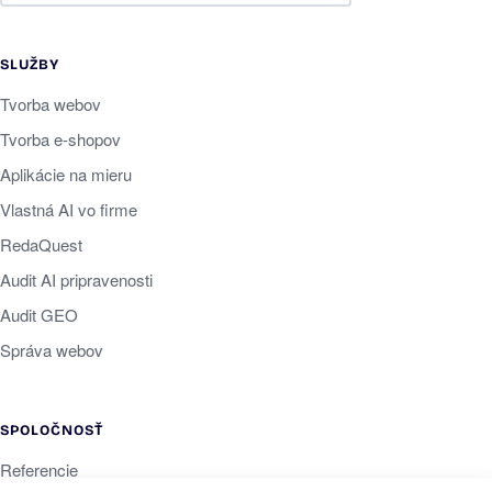
SLUŽBY
Tvorba webov
Tvorba e-shopov
Aplikácie na mieru
Vlastná AI vo firme
RedaQuest
Audit AI pripravenosti
Audit GEO
Správa webov
SPOLOČNOSŤ
Referencie