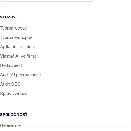
SLUŽBY
Tvorba webov
Tvorba e-shopov
Aplikácie na mieru
Vlastná AI vo firme
RedaQuest
Audit AI pripravenosti
Audit GEO
Správa webov
SPOLOČNOSŤ
Referencie