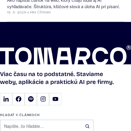
vyhľadávače. Štruktúra, kľúčové slová a úloha AI pri písaní.
18. 6. 2026
·
4 MIN ČÍTANIA
Viac času na to podstatné. Staviame
weby, aplikácie a praktickú AI pre firmy.
HĽADAŤ V ČLÁNKOCH