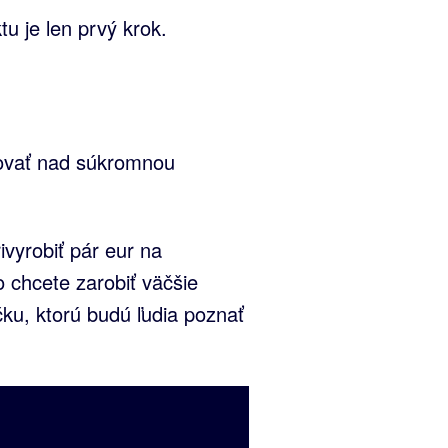
u je len prvý krok.
ovať nad súkromnou
ivyrobiť pár eur na
 chcete zarobiť väčšie
ku, ktorú budú ľudia poznať