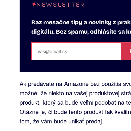
NEWSLETTER
Raz mesačne tipy a novinky z prakt
digitálu. Bez spamu, odhlásite sa 
Ak predávate na Amazone bez použitia svoje
možné, že niekto na vašej produktovej strá
produkt, ktorý sa bude veľmi podobať na te
Otázne je, či bude tento produkt tak kvalit
tom, že vám bude unikať predaj.