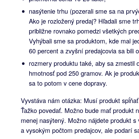
nasýtenie trhu (pozerali sme sa na prv
Ako je rozložený predaj? Hľadali sme tr
približne rovnako pomedzi všetkých pred
Vyhýbali sme sa produktom, kde mal jed
60 percent a zvyšní predajcovia sa bili 
rozmery produktu také, aby sa zmestil 
hmotnosť pod 250 gramov. Ak je produkt
sa to potom v cene dopravy.
Vyvstáva nám otázka: Musí produkt spĺňať
Ťažko povedať. Možno bude mať produkt niž
menej nasýtený. Možno nájdete produkt s
a vysokým počtom predajcov, ale podarí sa