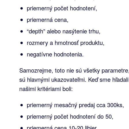
priemerný počet hodnotení,
priemerná cena,
“depth” alebo nasýtenie trhu,
rozmery a hmotnosť produktu,
negatívne hodnotenia.
Samozrejme, toto nie sú všetky parametre, 
sú hlavnými ukazovateľmi. Keď sme hľadali
našimi kritériami boli:
priemerný mesačný predaj cca 300ks,
priemerný počet hodnotení do 50,
priemerná cena 10-20 libier,