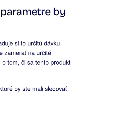
 parametre by
duje si to určitú dávku
e zamerať na určité
 o tom, či sa tento produkt
toré by ste mali sledovať