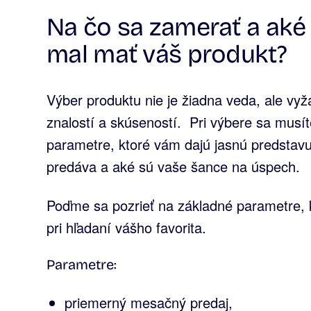
Na čo sa zamerať a aké
mal mať váš produkt?
Výber produktu nie je žiadna veda, ale vyža
znalostí a skúseností. Pri výbere sa musít
parametre, ktoré vám dajú jasnú predstavu
predáva a aké sú vaše šance na úspech.
Poďme sa pozrieť na základné parametre, k
pri hľadaní vášho favorita.
Parametre:
priemerný mesačný predaj,