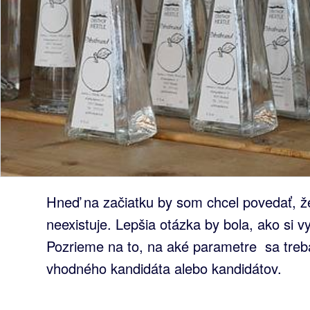
Hneď na začiatku by som chcel povedať, ž
neexistuje. Lepšia otázka by bola, ako si vy
Pozrieme na to, na aké parametre sa treb
vhodného kandidáta alebo kandidátov.