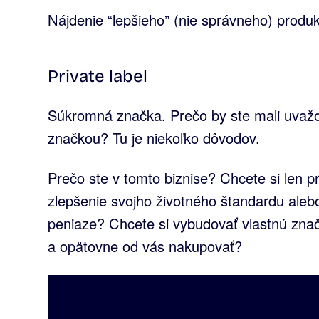
Nájdenie “lepšieho” (nie správneho) produkt
Private label
Súkromná značka. Prečo by ste mali uvaž
značkou? Tu je niekoľko dôvodov.
Prečo ste v tomto biznise? Chcete si len pr
zlepšenie svojho životného štandardu alebo
peniaze? Chcete si vybudovať vlastnú znač
a opätovne od vás nakupovať?