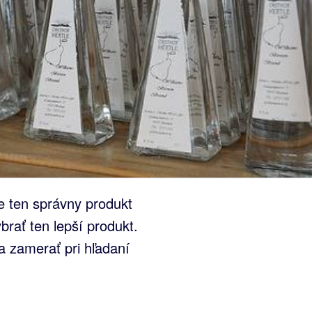
e ten správny produkt
brať ten lepší produkt.
a zamerať pri hľadaní