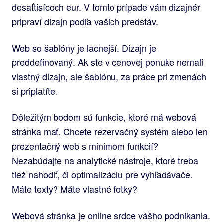
desaťtisícoch eur. V tomto prípade vám dizajnér
pripraví dizajn podľa vašich predstáv.
Web so šablóny je lacnejší. Dizajn je
preddefinovaný. Ak ste v cenovej ponuke nemali
vlastný dizajn, ale šablónu, za práce pri zmenách
si priplatíte.
Dôležitým bodom sú funkcie, ktoré má webová
stránka mať. Chcete rezervačný systém alebo len
prezentačný web s minimom funkcií?
Nezabúdajte na analytické nástroje, ktoré treba
tiež nahodiť, či optimalizáciu pre vyhľadávače.
Máte texty? Máte vlastné fotky?
Webová stránka je online srdce vášho podnikania.