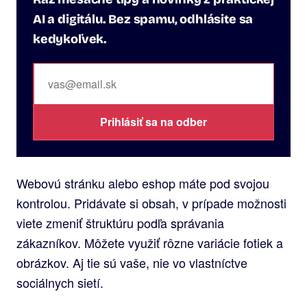
AI a digitálu. Bez spamu, odhlásite sa
kedykoľvek.
Prihlásiť sa na odber
Webovú stránku alebo eshop máte pod svojou
kontrolou. Pridávate si obsah, v prípade možnosti
viete zmeniť štruktúru podľa správania
zákazníkov. Môžete využiť rôzne variácie fotiek a
obrázkov. Aj tie sú vaše, nie vo vlastníctve
sociálnych sietí.