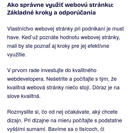
Ako správne využiť webovú stránku:
Základné kroky a odporúčania
Vlastníctvo webovej stránky pri podnikaní je must
have. Keď už poznáte hodnotu webovej stránky,
mali by ste poznať aj kroky pre jej efektívne
využitie.
V prvom rade investujte do kvalitného
webdevelopera. Nešetrite a počítajte s tým, že
kvalitná webová stránky niečo stojí. Dôraz je na
slove kvalitná.
Rozmyslite si, čo od nej očakávate, aký chcete
dizajn. Pri dizajne na mieru počítajte s podstatne
vyššími sumami. Bavíme sa o tisícoch, či