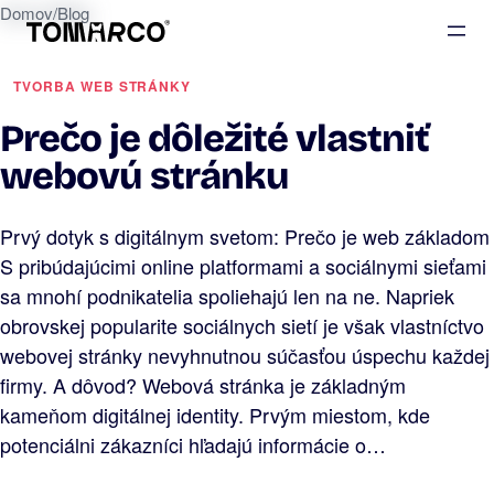
Domov
/
Blog
TVORBA WEB STRÁNKY
Prečo je dôležité vlastniť
webovú stránku
Prvý dotyk s digitálnym svetom: Prečo je web základom
S pribúdajúcimi online platformami a sociálnymi sieťami
sa mnohí podnikatelia spoliehajú len na ne. Napriek
obrovskej popularite sociálnych sietí je však vlastníctvo
webovej stránky nevyhnutnou súčasťou úspechu každej
firmy. A dôvod? Webová stránka je základným
kameňom digitálnej identity. Prvým miestom, kde
potenciálni zákazníci hľadajú informácie o…