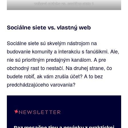
webová stránka vs. sociálne siete 1
Sociálne siete vs. vlastný web
Sociálne siete sú skvelým nástrojom na
budovanie komunity a interakciu s fanúšikmi. Ale,
nie sú prioritným predajným kanálom. A pre
obchodný rast to nestačí. Na druhej strane, čo
budete robiť, ak vám zrušia účet? A to bez
predchádzajúceho varovania?
NEWSLETTER
Raz mesačne tipy a novinky z praktickej