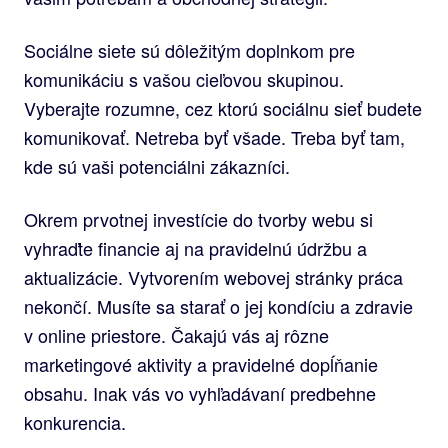
Sociálne siete sú dôležitým doplnkom pre
komunikáciu s vašou cieľovou skupinou.
Vyberajte rozumne, cez ktorú sociálnu sieť budete
komunikovať. Netreba byť všade. Treba byť tam,
kde sú vaši potenciálni zákazníci.
Okrem prvotnej investície do tvorby webu si
vyhraďte financie aj na pravidelnú údržbu a
aktualizácie. Vytvorením webovej stránky práca
nekončí. Musíte sa starať o jej kondíciu a zdravie
v online priestore. Čakajú vás aj rôzne
marketingové aktivity a pravidelné dopĺňanie
obsahu. Inak vás vo vyhľadávaní predbehne
konkurencia.