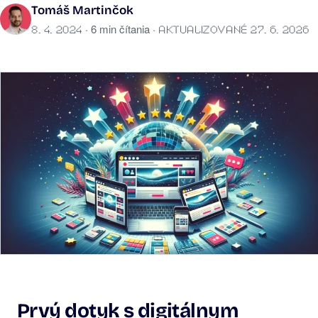
Tomáš Martinčok
· 6 min čítania ·
8. 4. 2024
AKTUALIZOVANÉ 27. 6. 2026
Prvý dotyk s digitálnym