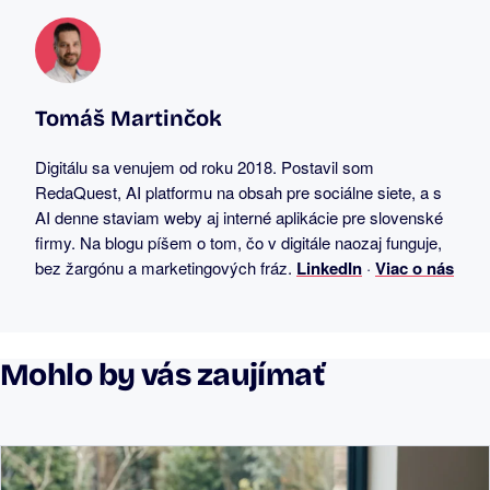
Tomáš Martinčok
Digitálu sa venujem od roku 2018. Postavil som
RedaQuest, AI platformu na obsah pre sociálne siete, a s
AI denne staviam weby aj interné aplikácie pre slovenské
firmy. Na blogu píšem o tom, čo v digitále naozaj funguje,
bez žargónu a marketingových fráz.
LinkedIn
·
Viac o nás
Mohlo by vás zaujímať