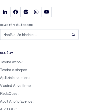
HĽADAŤ V ČLÁNKOCH
SLUŽBY
Tvorba webov
Tvorba e-shopov
Aplikácie na mieru
Vlastná AI vo firme
RedaQuest
Audit AI pripravenosti
Audit GEO