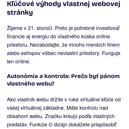
Kľúčové výhody vlastnej webovej
stránky
Žijeme v 21. storočí. Preto je potrebné investovať
financie aj energiu do vlastného kúska online
priestoru. Nezabúdajte, že mnoho menších firiem
alebo eshopov vôbec nevlastní priestory. Funguje
len online.
Autonómia a kontrola: Prečo byť pánom
vlastného webu?
Ako vlastník webu držíte v ruke virtuálne kľúče od
vašej virtuálnej základne. Máte kontrolu nad
obsahom webu. Značku kreujú podľa vlastných
predstáv. Funkcie či dizajn dokážete prispôsobiť