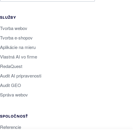
SLUŽBY
Tvorba webov
Tvorba e-shopov
Aplikácie na mieru
Vlastná AI vo firme
RedaQuest
Audit AI pripravenosti
Audit GEO
Správa webov
SPOLOČNOSŤ
Referencie