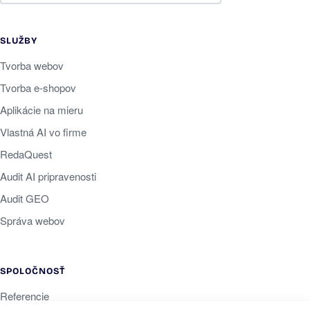
SLUŽBY
Tvorba webov
Tvorba e-shopov
Aplikácie na mieru
Vlastná AI vo firme
RedaQuest
Audit AI pripravenosti
Audit GEO
Správa webov
SPOLOČNOSŤ
Referencie