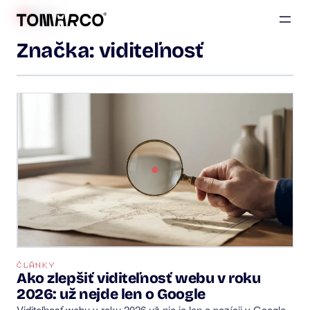
BLOG
Značka:
viditeľnosť
ČLÁNKY
Ako zlepšiť viditeľnosť webu v roku
2026: už nejde len o Google
Viditeľnosť webu v roku 2026 už nie je len o pozícii v Google.