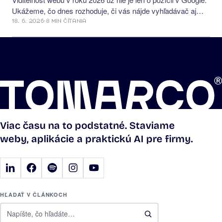
Ukážeme, čo dnes rozhoduje, či vás nájde vyhľadávač aj…
18. 6. 2026
·
8 MIN ČÍTANIA
Viac času na to podstatné. Staviame
weby, aplikácie a praktickú AI pre firmy.
HĽADAŤ V ČLÁNKOCH