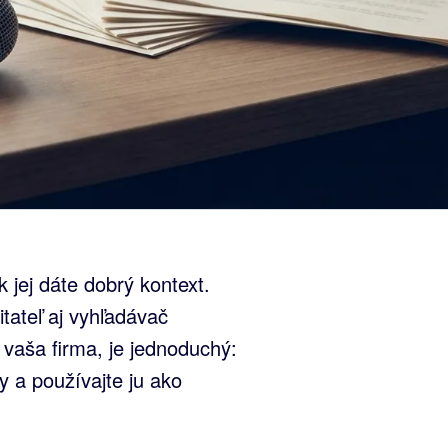
k jej dáte dobrý kontext.
itateľ aj vyhľadávač
 vaša firma, je jednoduchý:
y a používajte ju ako