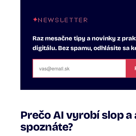
NEWSLETTER
Raz mesačne tipy a novinky z prakt
digitálu. Bez spamu, odhlásite sa 
Prečo AI vyrobí slop a 
spoznáte?