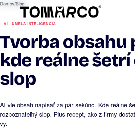
Domov
/
Blog
AI - UMELÁ INTELIGENCIA
Tvorba obsahu 
kde reálne šetrí
slop
AI vie obsah napísať za pár sekúnd. Kde reálne še
rozpoznateľný slop. Plus recept, ako z firmy dosta
vy.