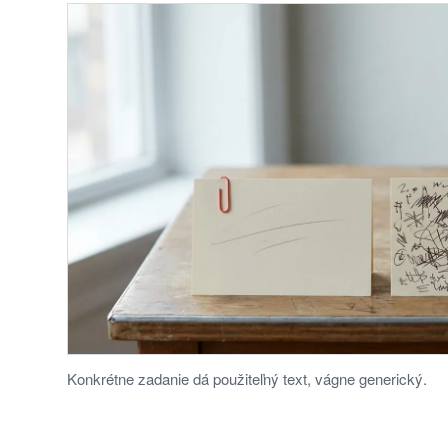
Konkrétne zadanie dá použiteľný text, vágne generický.