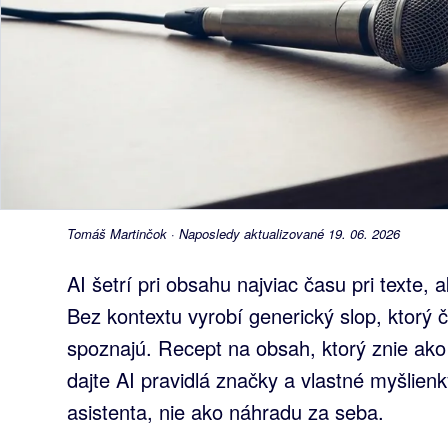
Tomáš Martinčok · Naposledy aktualizované 19. 06. 2026
AI šetrí pri obsahu najviac času pri texte, a
Bez kontextu vyrobí generický slop, ktorý č
spoznajú. Recept na obsah, ktorý znie ako
dajte AI pravidlá značky a vlastné myšlienk
asistenta, nie ako náhradu za seba.