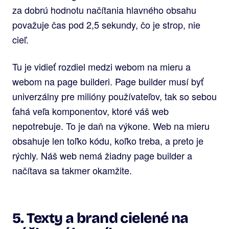
za dobrú hodnotu načítania hlavného obsahu
považuje čas pod 2,5 sekundy, čo je strop, nie
cieľ.
Tu je vidieť rozdiel medzi webom na mieru a
webom na page builderi. Page builder musí byť
univerzálny pre milióny používateľov, tak so sebou
ťahá veľa komponentov, ktoré váš web
nepotrebuje. To je daň na výkone. Web na mieru
obsahuje len toľko kódu, koľko treba, a preto je
rýchly. Náš web nemá žiadny page builder a
načítava sa takmer okamžite.
5. Texty a brand cielené na