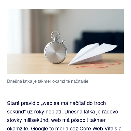
Dnešná latka je takmer okamžité načítanie.
Staré pravidlo „web sa má načítať do troch
sekúnd" už roky neplatí. Dnešná latka je rádovo
stovky milisekúnd, web má pôsobiť takmer
okamžite. Google to meria cez Core Web Vitals a