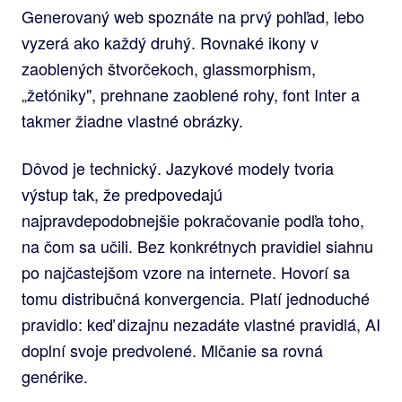
Generovaný web spoznáte na prvý pohľad, lebo
vyzerá ako každý druhý. Rovnaké ikony v
zaoblených štvorčekoch, glassmorphism,
„žetóniky", prehnane zaoblené rohy, font Inter a
takmer žiadne vlastné obrázky.
Dôvod je technický. Jazykové modely tvoria
výstup tak, že predpovedajú
najpravdepodobnejšie pokračovanie podľa toho,
na čom sa učili. Bez konkrétnych pravidiel siahnu
po najčastejšom vzore na internete. Hovorí sa
tomu distribučná konvergencia. Platí jednoduché
pravidlo: keď dizajnu nezadáte vlastné pravidlá, AI
doplní svoje predvolené. Mlčanie sa rovná
genérike.