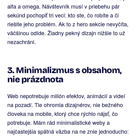
alfa a omega. Návštevník musí v priebehu pár
sekúnd pochopiť tri veci: kto ste, čo robíte a či
riešite jeho problém. Ak to z hero sekcie nevyčíta,
väčšinou odíde. Žiadny pekný dizajn nižšie to už
nezachráni.
3. Minimalizmus s obsahom,
nie prázdnota
Web nepotrebuje milión efektov, animácií a videí
na pozadí. Tie ohromia dizajnérov, nie bežného
človeka na mobile, ktorý chce rýchlo nájsť, čo
potrebuje. Mám rád minimalistické weby a
najčastejšia spätná väzba na ne znie jednoducho: