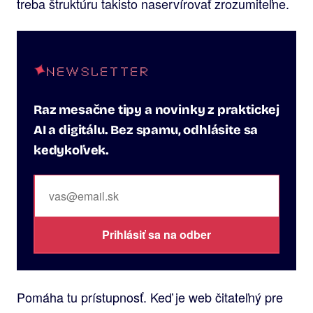
treba štruktúru takisto naservírovať zrozumiteľne.
NEWSLETTER
Raz mesačne tipy a novinky z praktickej
AI a digitálu. Bez spamu, odhlásite sa
kedykoľvek.
Prihlásiť sa na odber
Pomáha tu prístupnosť. Keď je web čitateľný pre