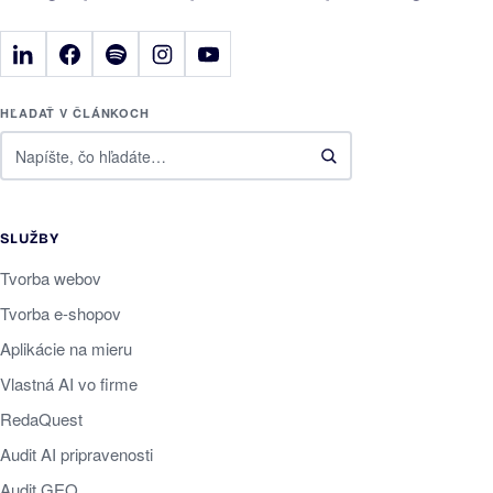
HĽADAŤ V ČLÁNKOCH
SLUŽBY
Tvorba webov
Tvorba e-shopov
Aplikácie na mieru
Vlastná AI vo firme
RedaQuest
Audit AI pripravenosti
Audit GEO