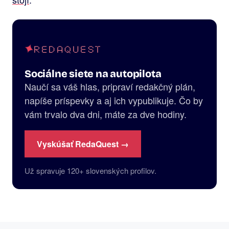
REDAQUEST
Sociálne siete na autopilota
Naučí sa váš hlas, pripraví redakčný plán,
napíše príspevky a aj ich vypublikuje. Čo by
vám trvalo dva dni, máte za dve hodiny.
Vyskúšať RedaQuest →
Už spravuje 120+ slovenských profilov.