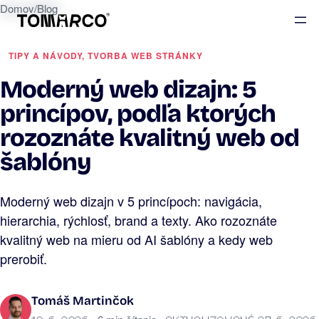
Domov
/
Blog
TIPY A NÁVODY
, 
TVORBA WEB STRÁNKY
Moderný web dizajn: 5
princípov, podľa ktorých
rozoznáte kvalitný web od
šablóny
Moderný web dizajn v 5 princípoch: navigácia,
hierarchia, rýchlosť, brand a texty. Ako rozoznáte
kvalitný web na mieru od AI šablóny a kedy web
prerobiť.
Tomáš Martinčok