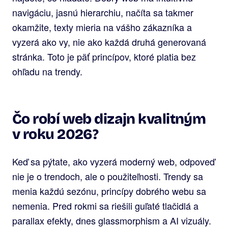
navigáciu, jasnú hierarchiu, načíta sa takmer
okamžite, texty mieria na vášho zákazníka a
vyzerá ako vy, nie ako každá druhá generovaná
stránka. Toto je päť princípov, ktoré platia bez
ohľadu na trendy.
Čo robí web dizajn kvalitným
v roku 2026?
Keď sa pýtate, ako vyzerá moderný web, odpoveď
nie je o trendoch, ale o použiteľnosti. Trendy sa
menia každú sezónu, princípy dobrého webu sa
nemenia. Pred rokmi sa riešili guľaté tlačidlá a
parallax efekty, dnes glassmorphism a AI vizuály.