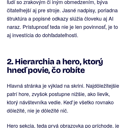
ľudí so zrakovým či iným obmedzením, býva
čitateľnejší aj pre stroje. Jasné nadpisy, poriadna
štruktúra a popisné odkazy slúžia človeku aj AI
naraz. Prístupnosť teda nie je len povinnosť, je to
aj investícia do dohľadateľnosti.
2. Hierarchia a hero, ktorý
hneď povie, čo robíte
Hlavná stránka je výklad na skrini. Najdôležitejšie
patrí hore, zvyšok postupne nižšie, ako lievik,
ktorý návštevníka vedie. Keď je všetko rovnako
dôležité, nie je dôležité nič.
Hero sekcia, teda prvá obrazovka po príchode, je