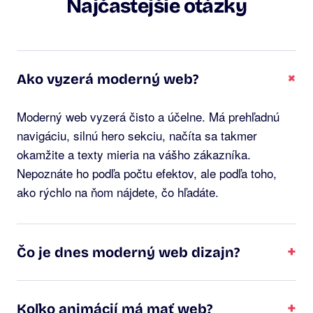
Najčastejšie otázky
+
Ako vyzerá moderný web?
Moderný web vyzerá čisto a účelne. Má prehľadnú
navigáciu, silnú hero sekciu, načíta sa takmer
okamžite a texty mieria na vášho zákazníka.
Nepoznáte ho podľa počtu efektov, ale podľa toho,
ako rýchlo na ňom nájdete, čo hľadáte.
+
Čo je dnes moderný web dizajn?
+
Koľko animácií má mať web?