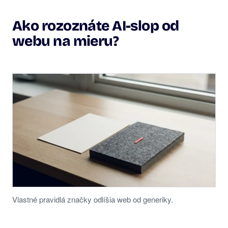
Ako rozoznáte AI-slop od
webu na mieru?
Vlastné pravidlá značky odlíšia web od generiky.