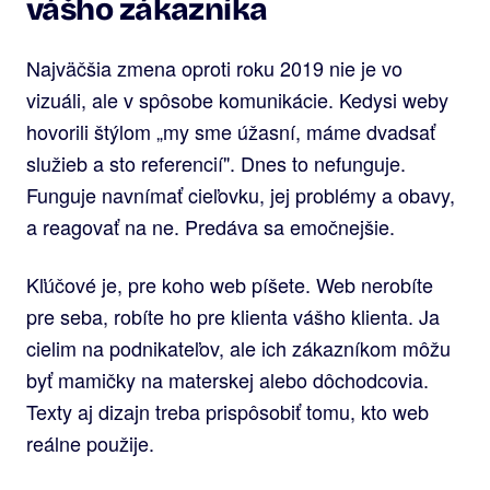
vášho zákazníka
Najväčšia zmena oproti roku 2019 nie je vo
vizuáli, ale v spôsobe komunikácie. Kedysi weby
hovorili štýlom „my sme úžasní, máme dvadsať
služieb a sto referencií". Dnes to nefunguje.
Funguje navnímať cieľovku, jej problémy a obavy,
a reagovať na ne. Predáva sa emočnejšie.
Kľúčové je, pre koho web píšete. Web nerobíte
pre seba, robíte ho pre klienta vášho klienta. Ja
cielim na podnikateľov, ale ich zákazníkom môžu
byť mamičky na materskej alebo dôchodcovia.
Texty aj dizajn treba prispôsobiť tomu, kto web
reálne použije.