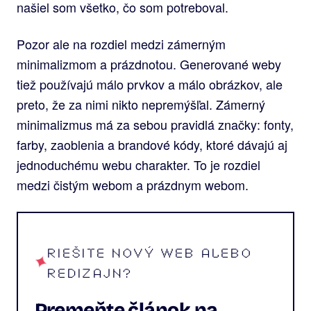
našiel som všetko, čo som potreboval.
Pozor ale na rozdiel medzi zámerným
minimalizmom a prázdnotou. Generované weby
tiež používajú málo prvkov a málo obrázkov, ale
preto, že za nimi nikto nepremýšľal. Zámerný
minimalizmus má za sebou pravidlá značky: fonty,
farby, zaoblenia a brandové kódy, ktoré dávajú aj
jednoduchému webu charakter. To je rozdiel
medzi čistým webom a prázdnym webom.
RIEŠITE NOVÝ WEB ALEBO
REDIZAJN?
Premeňte článok na