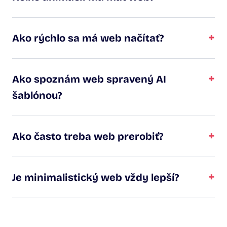
+
Ako rýchlo sa má web načítať?
+
Ako spoznám web spravený AI
šablónou?
+
Ako často treba web prerobiť?
+
Je minimalistický web vždy lepší?