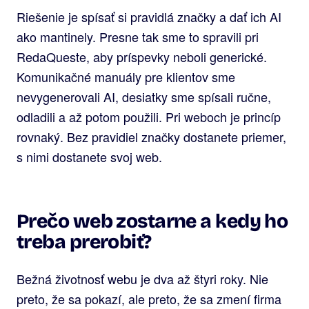
Riešenie je spísať si pravidlá značky a dať ich AI
ako mantinely. Presne tak sme to spravili pri
RedaQueste, aby príspevky neboli generické.
Komunikačné manuály pre klientov sme
nevygenerovali AI, desiatky sme spísali ručne,
odladili a až potom použili. Pri weboch je princíp
rovnaký. Bez pravidiel značky dostanete priemer,
s nimi dostanete svoj web.
Prečo web zostarne a kedy ho
treba prerobiť?
Bežná životnosť webu je dva až štyri roky. Nie
preto, že sa pokazí, ale preto, že sa zmení firma