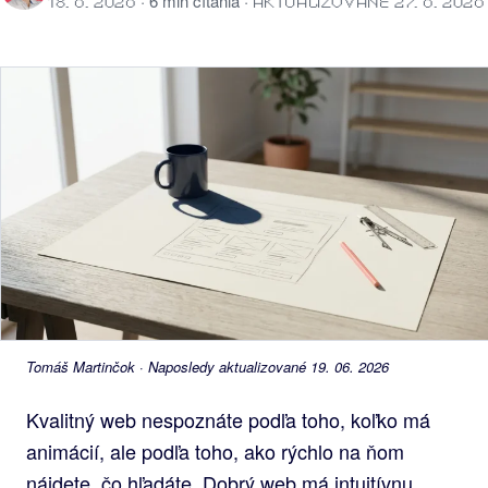
· 6 min čítania ·
18. 6. 2026
AKTUALIZOVANÉ 27. 6. 2026
Tomáš Martinčok · Naposledy aktualizované 19. 06. 2026
Kvalitný web nespoznáte podľa toho, koľko má
animácií, ale podľa toho, ako rýchlo na ňom
nájdete, čo hľadáte. Dobrý web má intuitívnu