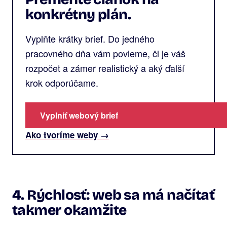
konkrétny plán.
Vyplňte krátky brief. Do jedného
pracovného dňa vám povieme, či je váš
rozpočet a zámer realistický a aký ďalší
krok odporúčame.
Vyplniť webový brief
Ako tvoríme weby →
4. Rýchlosť: web sa má načítať
takmer okamžite