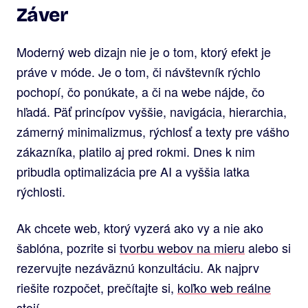
Záver
Moderný web dizajn nie je o tom, ktorý efekt je
práve v móde. Je o tom, či návštevník rýchlo
pochopí, čo ponúkate, a či na webe nájde, čo
hľadá. Päť princípov vyššie, navigácia, hierarchia,
zámerný minimalizmus, rýchlosť a texty pre vášho
zákazníka, platilo aj pred rokmi. Dnes k nim
pribudla optimalizácia pre AI a vyššia latka
rýchlosti.
Ak chcete web, ktorý vyzerá ako vy a nie ako
šablóna, pozrite si
tvorbu webov na mieru
alebo si
rezervujte nezáväznú konzultáciu. Ak najprv
riešite rozpočet, prečítajte si,
koľko web reálne
stojí
.