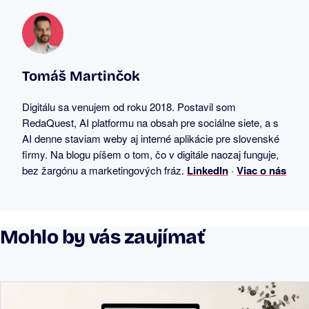
Tomáš Martinčok
Digitálu sa venujem od roku 2018. Postavil som
RedaQuest, AI platformu na obsah pre sociálne siete, a s
AI denne staviam weby aj interné aplikácie pre slovenské
firmy. Na blogu píšem o tom, čo v digitále naozaj funguje,
bez žargónu a marketingových fráz.
LinkedIn
·
Viac o nás
Mohlo by vás zaujímať