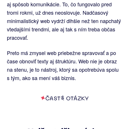
aj spôsob komunikácie. To, čo fungovalo pred
tromi rokmi, už dnes neoslovuje. Nadčasový
minimalistický web vydrží dlhšie než ten napchatý
vtedajšími trendmi, ale aj tak s ním treba občas
pracovať.
Preto má zmysel web priebežne spravovať a po
čase obnoviť texty aj štruktúru. Web nie je obraz
na stenu, je to nástroj, ktorý sa opotrebúva spolu
s tým, ako sa mení váš biznis.
ČASTÉ OTÁZKY